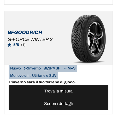
BFGOODRICH
G-FORCE WINTER 2
5/5
(1)
Nuovo
Inverno
3PMSF
M+S
Monovolumi, Utilitarie e SUV
L’inverno sarà il tuo terreno di gioco.
Trova la misura
Scopri i dettagli