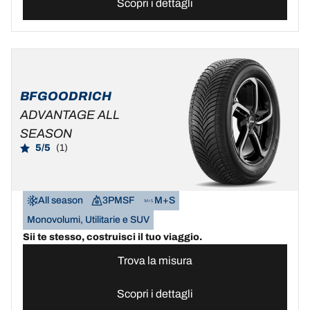
Scopri i dettagli
BFGOODRICH
ADVANTAGE ALL
SEASON
5/5
(1)
All season
3PMSF
M+S
Monovolumi, Utilitarie e SUV
Sii te stesso, costruisci il tuo viaggio.
Trova la misura
Scopri i dettagli