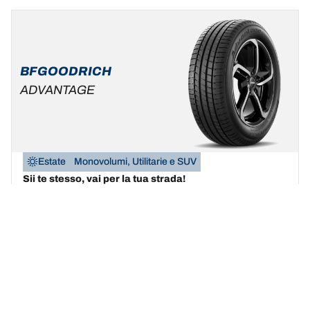
BFGOODRICH
ADVANTAGE
Estate
Monovolumi, Utilitarie e SUV
Sii te stesso, vai per la tua strada!
Trova la misura
Scopri i dettagli