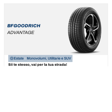
BFGOODRICH
ADVANTAGE
Estate
Monovolumi, Utilitarie e SUV
Sii te stesso, vai per la tua strada!
Trova la misura
Scopri i dettagli