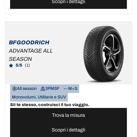
Scopri i dettagli
BFGOODRICH
ADVANTAGE ALL
SEASON
5/5
(1)
All season
3PMSF
M+S
Monovolumi, Utilitarie e SUV
Sii te stesso, costruisci il tuo viaggio.
Trova la misura
Scopri i dettagli