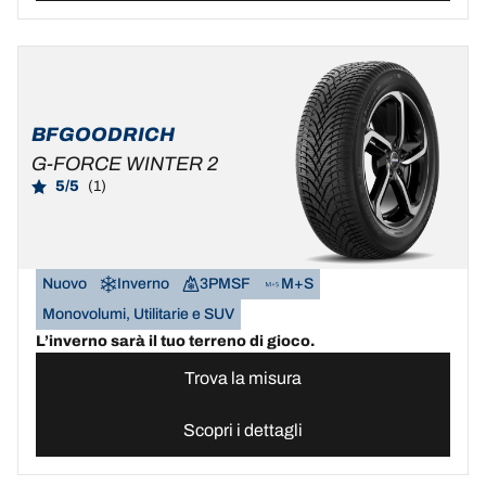
BFGOODRICH
G-FORCE WINTER 2
5/5
(1)
Nuovo
Inverno
3PMSF
M+S
Monovolumi, Utilitarie e SUV
L’inverno sarà il tuo terreno di gioco.
Trova la misura
Scopri i dettagli