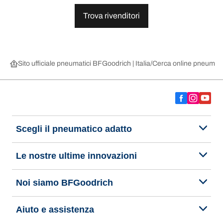
Trova rivenditori
Sito ufficiale pneumatici BFGoodrich | Italia
Cerca online pneumatic
Scegli il pneumatico adatto
Le nostre ultime innovazioni
Noi siamo BFGoodrich
Aiuto e assistenza