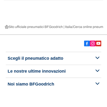
Sito ufficiale pneumatici BFGoodrich | Italia
Cerca online pneumatic
Scegli il pneumatico adatto
Le nostre ultime innovazioni
Noi siamo BFGoodrich
Aiuto e assistenza