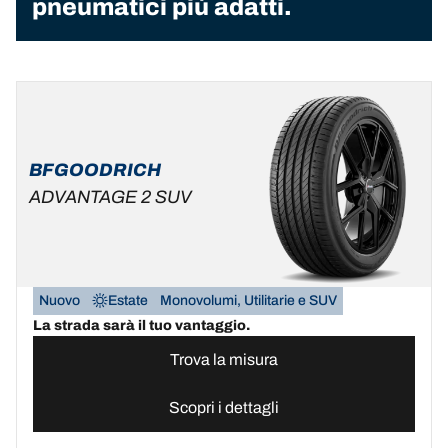
pneumatici più adatti.
BFGOODRICH
ADVANTAGE 2 SUV
Nuovo
Estate
Monovolumi, Utilitarie e SUV
La strada sarà il tuo vantaggio.
Trova la misura
Scopri i dettagli