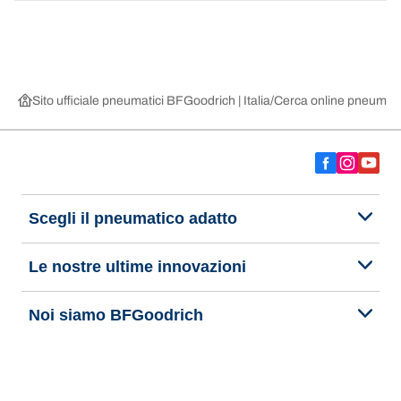
Sito ufficiale pneumatici BFGoodrich | Italia
Cerca online pneumatic
Scegli il pneumatico adatto
Le nostre ultime innovazioni
Noi siamo BFGoodrich
Aiuto e assistenza