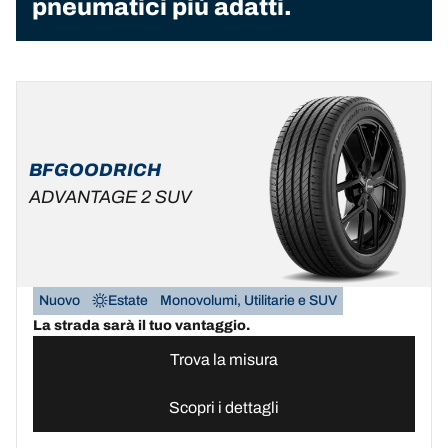
pneumatici più adatti.
BFGOODRICH
ADVANTAGE 2 SUV
Nuovo
Estate
Monovolumi, Utilitarie e SUV
La strada sarà il tuo vantaggio.
Trova la misura
Scopri i dettagli