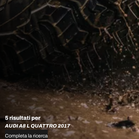
5 risultati per
AUDI A8 L QUATTRO 2017
Completa la ricerca