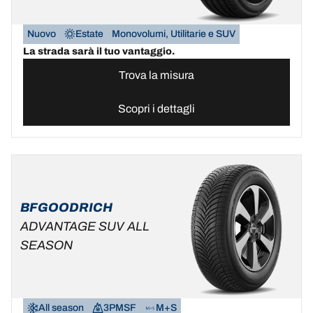
Nuovo
Estate
Monovolumi, Utilitarie e SUV
La strada sarà il tuo vantaggio.
Trova la misura
Scopri i dettagli
BFGOODRICH
ADVANTAGE SUV ALL
SEASON
All season
3PMSF
M+S