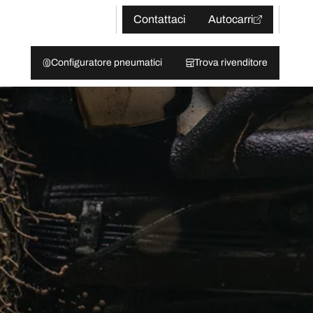
Contattaci
Autocarri
Configuratore pneumatici
Trova rivenditore