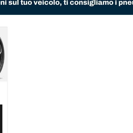
i sul tuo veicolo, ti consigliamo i pne