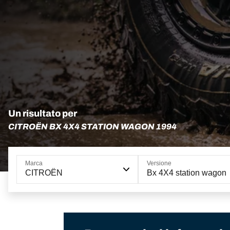
Un risultato per
CITROËN BX 4X4 STATION WAGON 1994
Marca
Versione
CITROËN
Bx 4X4 station wagon