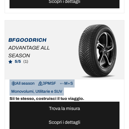
Scopri i dettagli
BFGOODRICH
ADVANTAGE ALL
SEASON
5/5
(1)
All season
3PMSF
M+S
Monovolumi, Utilitarie e SUV
Sii te stesso, costruisci il tuo viaggio.
Trova la misura
Scopri i dettagli