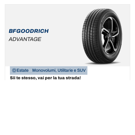
BFGOODRICH
ADVANTAGE
Estate
Monovolumi, Utilitarie e SUV
Sii te stesso, vai per la tua strada!
Trova la misura
Scopri i dettagli