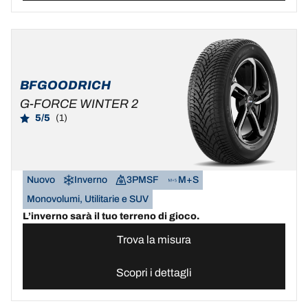
BFGOODRICH
G-FORCE WINTER 2
5/5
(1)
Nuovo
Inverno
3PMSF
M+S
Monovolumi, Utilitarie e SUV
L’inverno sarà il tuo terreno di gioco.
Trova la misura
Scopri i dettagli