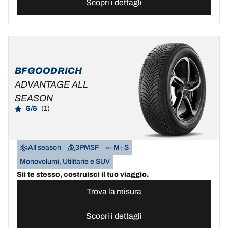
Scopri i dettagli
BFGOODRICH
ADVANTAGE ALL
SEASON
5/5
(1)
All season
3PMSF
M+S
Monovolumi, Utilitarie e SUV
Sii te stesso, costruisci il tuo viaggio.
Trova la misura
Scopri i dettagli