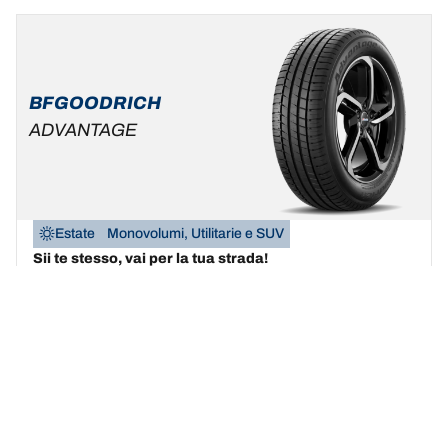
BFGOODRICH
ADVANTAGE
Estate
Monovolumi, Utilitarie e SUV
Sii te stesso, vai per la tua strada!
Trova la misura
Scopri i dettagli