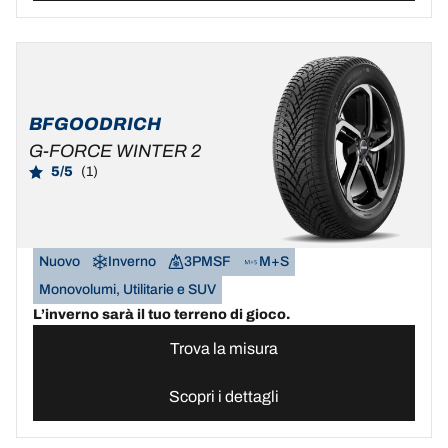
BFGOODRICH
G-FORCE WINTER 2
5/5
(1)
Nuovo
Inverno
3PMSF
M+S
Monovolumi, Utilitarie e SUV
L’inverno sarà il tuo terreno di gioco.
Trova la misura
Scopri i dettagli