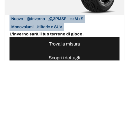
Nuovo
Inverno
3PMSF
M+S
Monovolumi, Utilitarie e SUV
L’inverno sarà il tuo terreno di gioco.
Trova la misura
Scopri i dettagli
BFGOODRICH
G-FORCE WINTER2
SUV