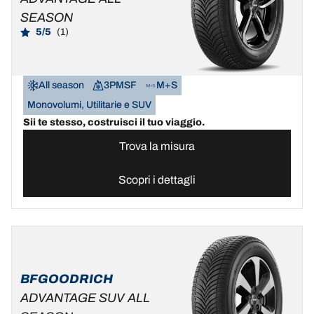
SEASON
5/5
(1)
All season
3PMSF
M+S
Monovolumi, Utilitarie e SUV
Sii te stesso, costruisci il tuo viaggio.
Trova la misura
Scopri i dettagli
BFGOODRICH
ADVANTAGE SUV ALL