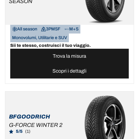
SEASON
All season
3PMSF
M+S
Monovolumi, Utilitarie e SUV
Sii te stesso, costruisci il tuo viaggio.
Trova la misura
Scopri i dettagli
BFGOODRICH
G-FORCE WINTER 2
5/5
(1)