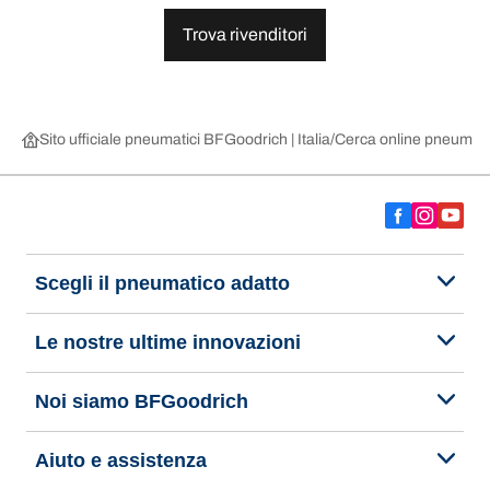
Trova rivenditori
Sito ufficiale pneumatici BFGoodrich | Italia
Cerca online pneumatic
Scegli il pneumatico adatto
Le nostre ultime innovazioni
Noi siamo BFGoodrich
Aiuto e assistenza