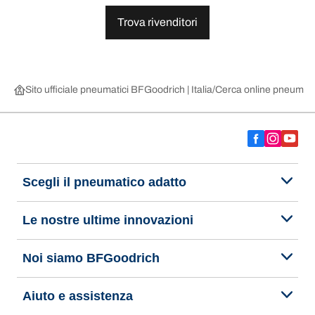
Trova rivenditori
Sito ufficiale pneumatici BFGoodrich | Italia
Cerca online pneumatic
Scegli il pneumatico adatto
Le nostre ultime innovazioni
Noi siamo BFGoodrich
Aiuto e assistenza