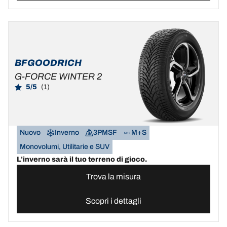
BFGOODRICH
G-FORCE WINTER 2
5/5
(1)
Nuovo
Inverno
3PMSF
M+S
Monovolumi, Utilitarie e SUV
L’inverno sarà il tuo terreno di gioco.
Trova la misura
Scopri i dettagli