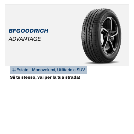
BFGOODRICH
ADVANTAGE
Estate
Monovolumi, Utilitarie e SUV
Sii te stesso, vai per la tua strada!
Trova la misura
Scopri i dettagli