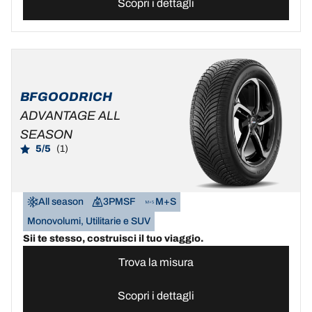
Scopri i dettagli
BFGOODRICH
ADVANTAGE ALL
SEASON
5/5
(1)
All season
3PMSF
M+S
Monovolumi, Utilitarie e SUV
Sii te stesso, costruisci il tuo viaggio.
Trova la misura
Scopri i dettagli