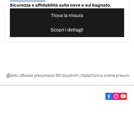
Sicurezza e affidabilità sulla neve e sul bagnato.
Trova la misura
Scopri i dettagli
Sito ufficiale pneumatici BFGoodrich | Italia
Cerca online pneumatic
Scegli il pneumatico adatto
Le nostre ultime innovazioni