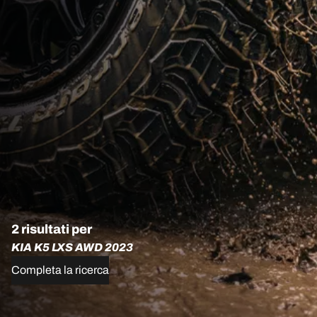
2 risultati per
KIA K5 LXS AWD 2023
Completa la ricerca