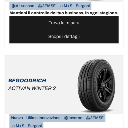
All season
3PMSF
M+S
Furgoni
Mantieni il controllo del tuo business, in ogni stagione.
Trova la misura
Scopri i dettagli
BFGOODRICH
ACTIVAN WINTER 2
Nuovo
Ultima Innovazione
Inverno
3PMSF
M+S
Furgoni