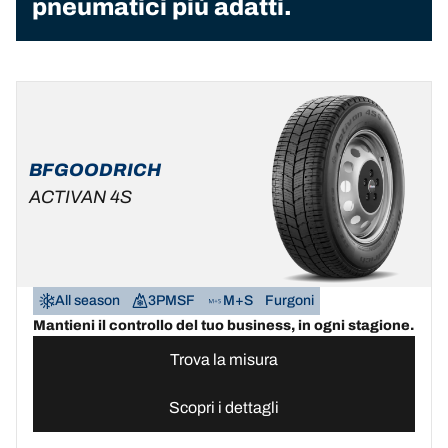
pneumatici più adatti.
BFGOODRICH
ACTIVAN 4S
All season
3PMSF
M+S
Furgoni
Mantieni il controllo del tuo business, in ogni stagione.
Trova la misura
Scopri i dettagli