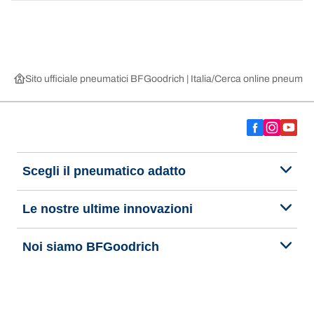
Sito ufficiale pneumatici BFGoodrich | Italia
Cerca online pneumatic
Scegli il pneumatico adatto
Le nostre ultime innovazioni
Noi siamo BFGoodrich
Aiuto e assistenza