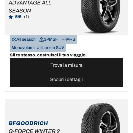
ADVANTAGE ALL
SEASON
5/5
(1)
All season
3PMSF
M+S
Monovolumi, Utilitarie e SUV
Sii te stesso, costruisci il tuo viaggio.
Trova la misura
Scopri i dettagli
BFGOODRICH
G-FORCE WINTER 2