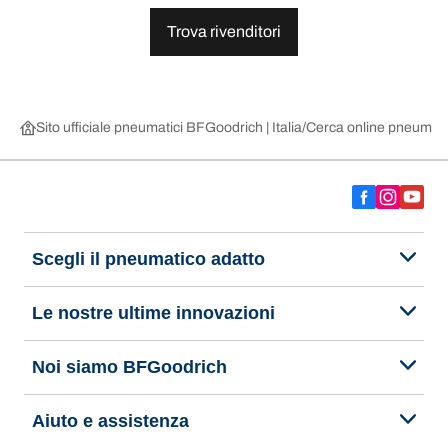
Trova rivenditori
Sito ufficiale pneumatici BFGoodrich | Italia
Cerca online pneumatic
Scegli il pneumatico adatto
Le nostre ultime innovazioni
Noi siamo BFGoodrich
Aiuto e assistenza