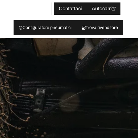
Contattaci
Autocarri
Configuratore pneumatici
Trova rivenditore