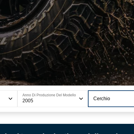
Anno Di Produzione Del Modello
Cerchio
2005