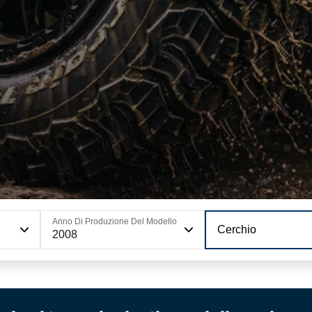
Anno Di Produzione Del Modello
Cerchio
2008