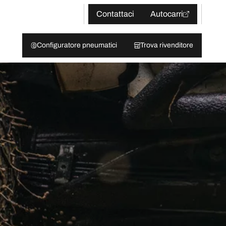
Contattaci
Autocarri
Configuratore pneumatici
Trova rivenditore