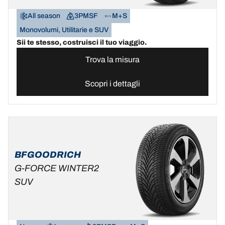
All season
3PMSF
M+S
Monovolumi, Utilitarie e SUV
Sii te stesso, costruisci il tuo viaggio.
Trova la misura
Scopri i dettagli
BFGOODRICH
G-FORCE WINTER2
SUV