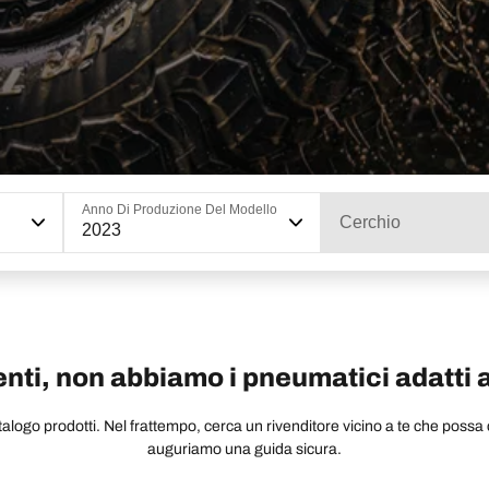
Anno Di Produzione Del Modello
Cerchio
2023
ti, non abbiamo i pneumatici adatti a
ogo prodotti. Nel frattempo, cerca un rivenditore vicino a te che possa co
auguriamo una guida sicura.