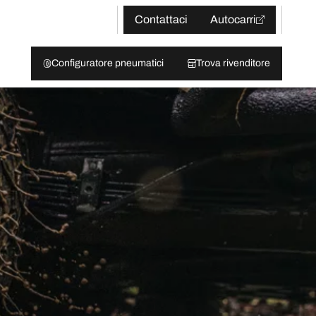
Contattaci
Autocarri
Configuratore pneumatici
Trova rivenditore