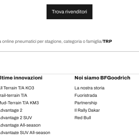
Trova rivenditori
 online pneumatici per stagione, categoria o famiglia
TRP
ultime innovazioni
Noi siamo BFGoodrich
l Terrain T/A KO3
La nostra storia
il-terrain T/A
Fuoristrada
ud-Terrain T/A KM3
Partnership
dvantage 2
Il Rally Dakar
Advantage 2 SUV
Red Bull
dvantage All-season
dvantage SUV All-season