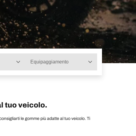
Equipaggiamento
l tuo veicolo.
nsigliarti le gomme più adatte al tuo veicolo. Ti