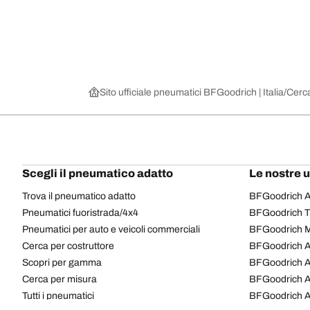
Sito ufficiale pneumatici BFGoodrich | Italia
Cerca
Scegli il pneumatico adatto
Le nostre 
Trova il pneumatico adatto
BFGoodrich Al
Pneumatici fuoristrada/4x4
BFGoodrich Tra
Pneumatici per auto e veicoli commerciali
BFGoodrich M
Cerca per costruttore
BFGoodrich A
Scopri per gamma
BFGoodrich 
Cerca per misura
BFGoodrich A
Tutti i pneumatici
BFGoodrich A