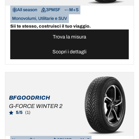
All season
3PMSF
M+S
Monovolumi, Utilitarie e SUV
Sii te stesso, costruisci il tuo viaggio.
Trova la misura
Scopri i dettagli
BFGOODRICH
G-FORCE WINTER 2
5/5
(1)