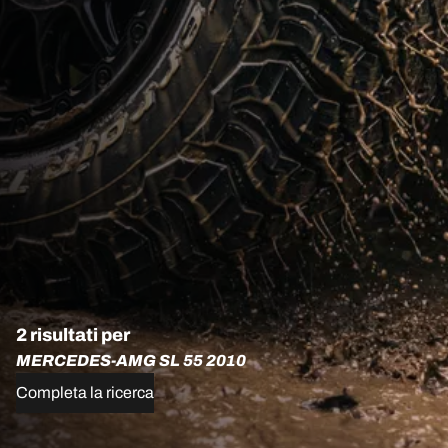
2 risultati per
MERCEDES-AMG SL 55 2010
Completa la ricerca