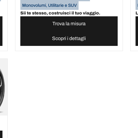
Monovolumi, Utilitarie e SUV
Sii te stesso, costruisci il tuo viaggio.
L
Trova la misura
Scopri i dettagli