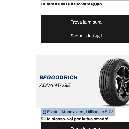
La strada sarà il tuo vantaggio.
Trova la misura
Scopri i dettagli
BFGOODRICH
ADVANTAGE
Estate
Monovolumi, Utilitarie e SUV
Sii te stesso, vai per la tua strada!
Trova la misura