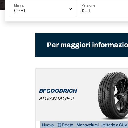
Marca
Versione
OPEL
Karl
Per maggiori informazion
BFGOODRICH
ADVANTAGE 2
Nuovo
Estate
Monovolumi, Utilitarie e SUV