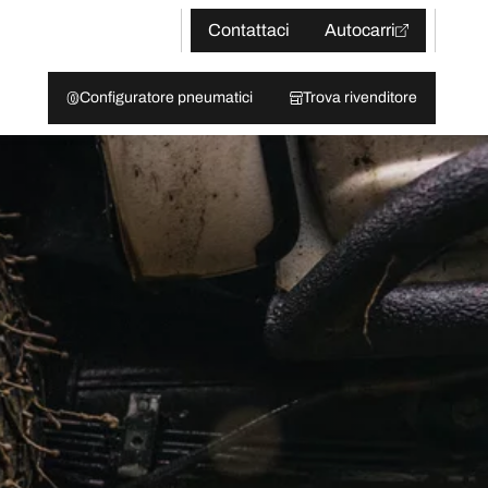
Contattaci
Autocarri
Configuratore pneumatici
Trova rivenditore