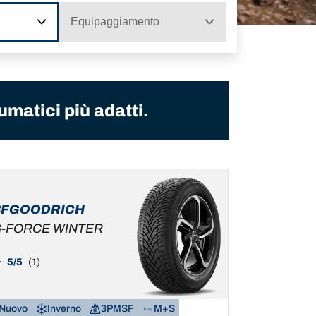
Equipaggiamento
umatici più adatti.
BFGOODRICH
-FORCE WINTER
5/5
(1)
Nuovo
Inverno
3PMSF
M+S