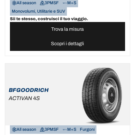
All season
3PMSF
M+S
Monovolumi, Utilitarie e SUV
Sii te stesso, costruisci il tuo viaggio.
Trova la misura
Scopri i dettagli
BFGOODRICH
ACTIVAN 4S
All season
3PMSF
M+S
Furgoni