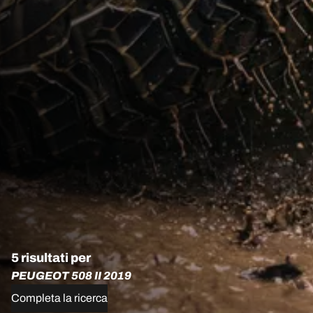
5 risultati per
PEUGEOT 508 II 2019
Completa la ricerca