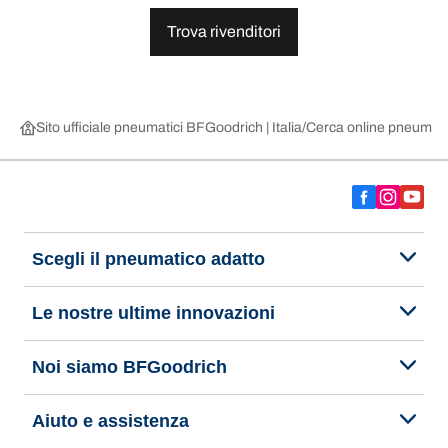
Trova rivenditori
Sito ufficiale pneumatici BFGoodrich | Italia
Cerca online pneumatic
Scegli il pneumatico adatto
Le nostre ultime innovazioni
Noi siamo BFGoodrich
Aiuto e assistenza