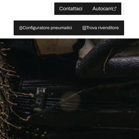
Contattaci
Autocarri
Configuratore pneumatici
Trova rivenditore