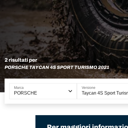
2 risultati per
PORSCHE TAYCAN 4S SPORT TURISMO 2021
Marca
Versione
PORSCHE
Taycan 4S Sport Turi
Per maggiori informazion