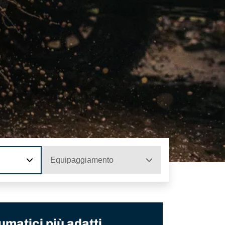
Equipaggiamento
umatici più adatti.