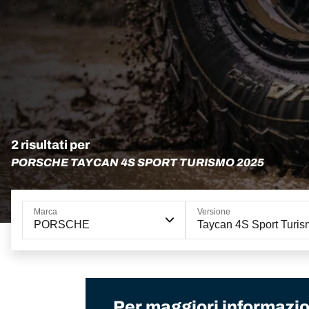
2 risultati per
PORSCHE TAYCAN 4S SPORT TURISMO 2025
Marca
Versione
PORSCHE
Taycan 4S Sport Turi
Per maggiori informazion