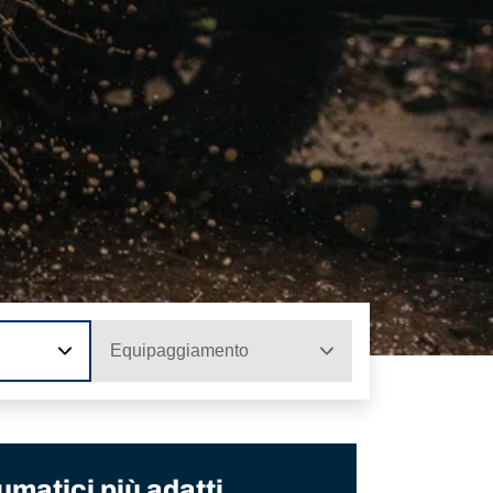
Equipaggiamento
umatici più adatti.