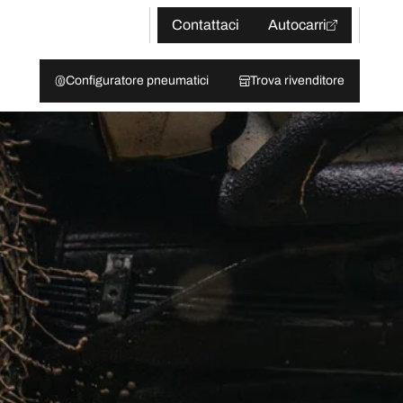
Contattaci
Autocarri
Configuratore pneumatici
Trova rivenditore