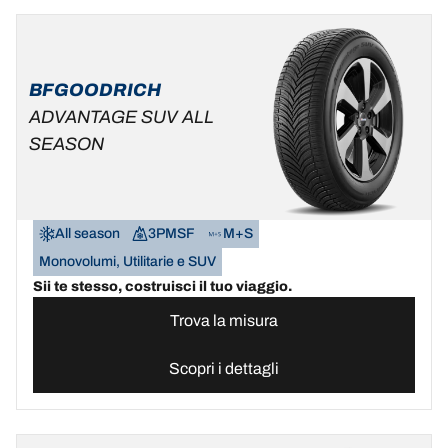
BFGOODRICH
ADVANTAGE SUV ALL
SEASON
All season
3PMSF
M+S
Monovolumi, Utilitarie e SUV
Sii te stesso, costruisci il tuo viaggio.
Trova la misura
Scopri i dettagli