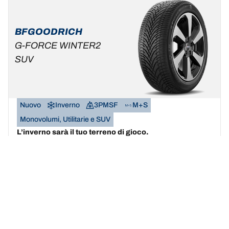
BFGOODRICH
G-FORCE WINTER2
SUV
Nuovo
Inverno
3PMSF
M+S
Monovolumi, Utilitarie e SUV
L’inverno sarà il tuo terreno di gioco.
Trova la misura
Scopri i dettagli