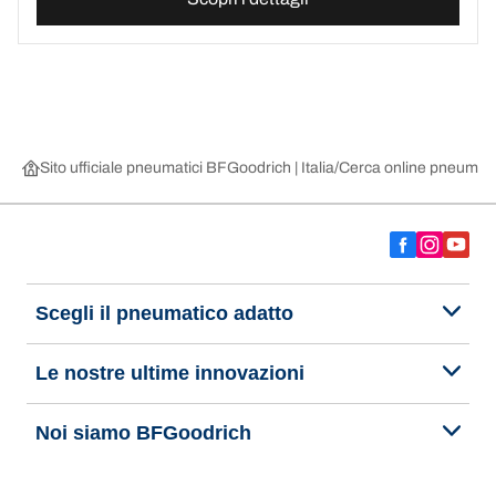
Sito ufficiale pneumatici BFGoodrich | Italia
Cerca online pneumatic
Scegli il pneumatico adatto
Le nostre ultime innovazioni
Noi siamo BFGoodrich
Aiuto e assistenza