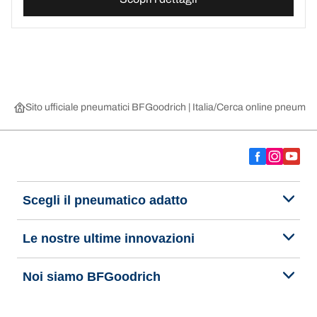
Sito ufficiale pneumatici BFGoodrich | Italia
Cerca online pneumatic
Scegli il pneumatico adatto
Le nostre ultime innovazioni
Noi siamo BFGoodrich
Aiuto e assistenza