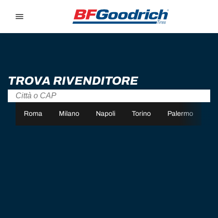
Go to page content
Go to page navigation
TROVA RIVENDITORE
Roma
Milano
Napoli
Torino
Palermo