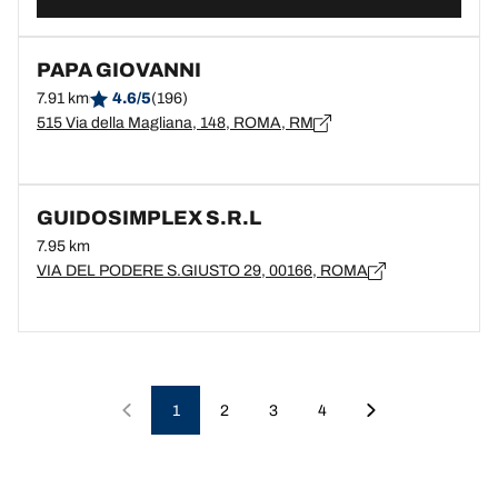
PAPA GIOVANNI
7.91 km
4.6/5
(196)
515 Via della Magliana, 148, ROMA, RM
GUIDOSIMPLEX S.R.L
7.95 km
VIA DEL PODERE S.GIUSTO 29, 00166, ROMA
1
2
3
4