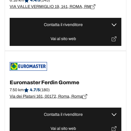
6.18 km
4.4/5
(145)
VIA VALLE VERMIGLIO 19, 141, ROMA, RM
Contatta il rivenditore
Vai al sito web
Euromaster Ferdin Gomme
7.50 km
4.7/5
(180)
Via dei Platani 161, 00172, Roma, Roma
Contatta il rivenditore
Vai al sito web