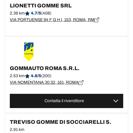
LIONETTI GOMME SRL
2.36 km
4.7/5
(408)
VIA PORTUENSE 94 F G H I, 153, ROMA, RM
GOMMAUTO ROMA S.R.L.
2.53 km
4.8/5
(200)
VIA NOMENTANA 30 32, 161, ROMA
Contatta il rivenditore
TREVISO GOMME DI SOCCIARELLI S.
2.91 km