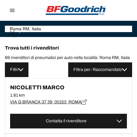
Go to page content
Go to page navigation
Trova tutti i rivenditori
69 rivenditori di pneumatici per auto nella località: Roma RM, Italia
Filtri
Filtra per: Raccomandato
NICOLETTI MARCO
1.81 km
VIA G BRANCA 37 39, 00153, ROMA
Contatta il rivenditore