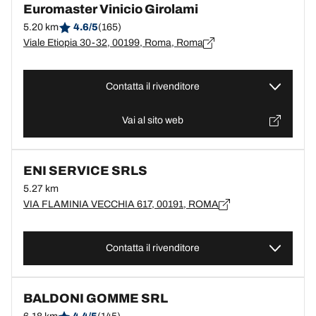
Euromaster Vinicio Girolami
5.20 km
4.6/5
(165)
Viale Etiopia 30-32, 00199, Roma, Roma
Contatta il rivenditore
Vai al sito web
ENI SERVICE SRLS
5.27 km
VIA FLAMINIA VECCHIA 617, 00191, ROMA
Contatta il rivenditore
BALDONI GOMME SRL