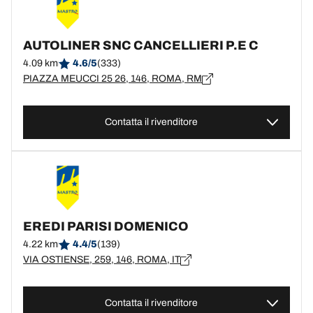
AUTOLINER SNC CANCELLIERI P.E C
4.09 km
4.6/5
(333)
PIAZZA MEUCCI 25 26, 146, ROMA, RM
Contatta il rivenditore
EREDI PARISI DOMENICO
4.22 km
4.4/5
(139)
VIA OSTIENSE, 259, 146, ROMA, IT
Contatta il rivenditore