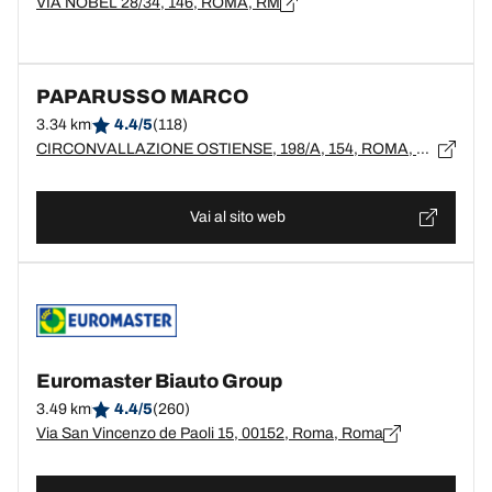
VIA NOBEL 28/34, 146, ROMA, RM
PAPARUSSO MARCO
3.34 km
4.4/5
(118)
CIRCONVALLAZIONE OSTIENSE, 198/A, 154, ROMA, RM
Vai al sito web
Euromaster Biauto Group
3.49 km
4.4/5
(260)
Via San Vincenzo de Paoli 15, 00152, Roma, Roma