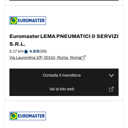
Euromaster LEMA PNEUMATICI & SERVIZI
S.R.L.
5.17 km
4.9/5
(59)
Via Laurentina 3/P, 00142, Roma, Roma
Contatta il rivenditore
Vai al sito web