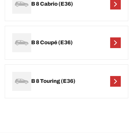
B 8 Cabrio (E36)
B 8 Coupé (E36)
B 8 Touring (E36)