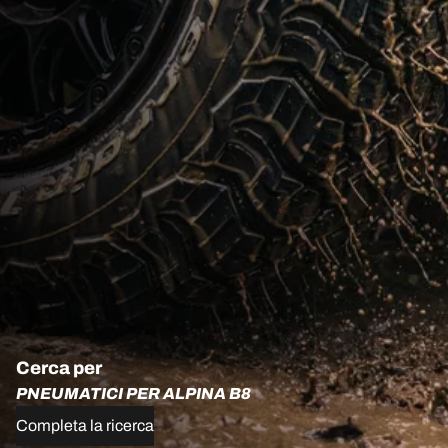
Cerca per
PNEUMATICI PER ALPINA B8
Completa la ricerca