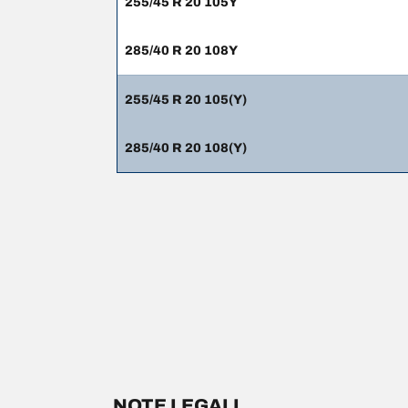
255/45 R 20 105Y
285/40 R 20 108Y
255/45 R 20 105(Y)
285/40 R 20 108(Y)
NOTE LEGALI