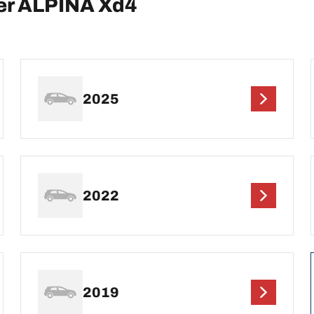
per ALPINA Xd4
2025
2022
2019