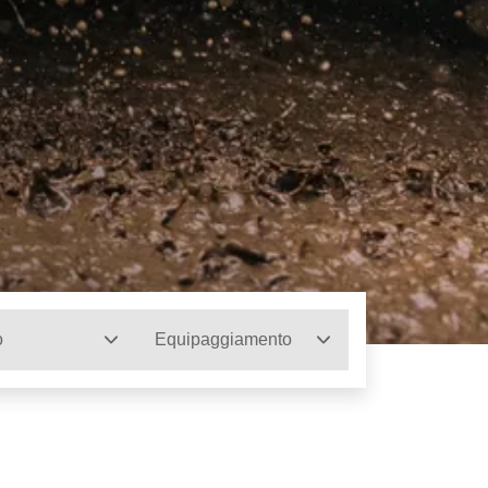
o
Equipaggiamento