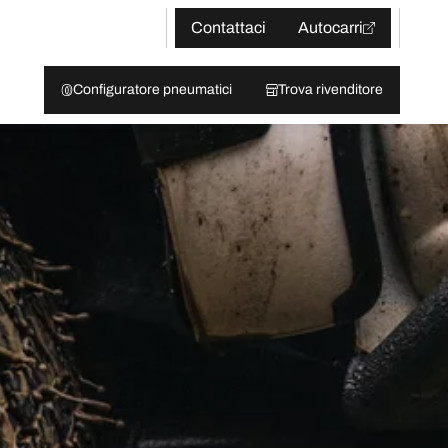
Contattaci
Autocarri
Configuratore pneumatici
Trova rivenditore