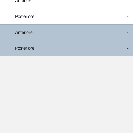
Anteriore
-
Posteriore
-
Anteriore
-
Posteriore
-