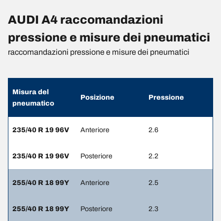
AUDI A4 raccomandazioni
pressione e misure dei pneumatici
raccomandazioni pressione e misure dei pneumatici
Misura del
Posizione
Pressione
pneumatico
235/40 R 19 96V
Anteriore
2.6
235/40 R 19 96V
Posteriore
2.2
255/40 R 18 99Y
Anteriore
2.5
255/40 R 18 99Y
Posteriore
2.3