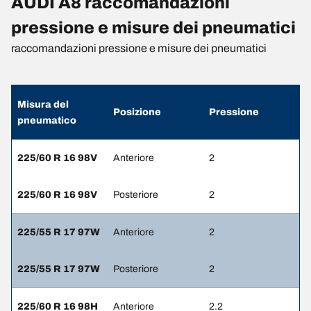
AUDI A8 raccomandazioni
pressione e misure dei pneumatici
raccomandazioni pressione e misure dei pneumatici
Misura del
Posizione
Pressione
pneumatico
225/60 R 16 98V
Anteriore
2
225/60 R 16 98V
Posteriore
2
225/55 R 17 97W
Anteriore
2
225/55 R 17 97W
Posteriore
2
225/60 R 16 98H
Anteriore
2.2