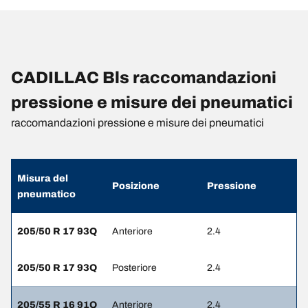
CADILLAC Bls raccomandazioni
pressione e misure dei pneumatici
raccomandazioni pressione e misure dei pneumatici
Misura del
Posizione
Pressione
pneumatico
205/50 R 17 93Q
Anteriore
2.4
205/50 R 17 93Q
Posteriore
2.4
205/55 R 16 91Q
Anteriore
2.4