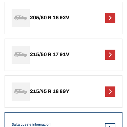
205/60 R 16 92V
215/50 R 17 91V
215/45 R 18 89Y
Salta queste informazioni