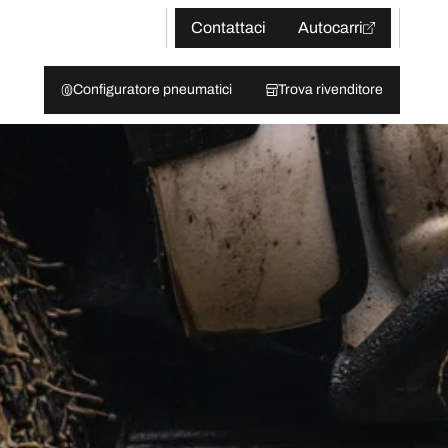
Contattaci
Autocarri
Configuratore pneumatici
Trova rivenditore