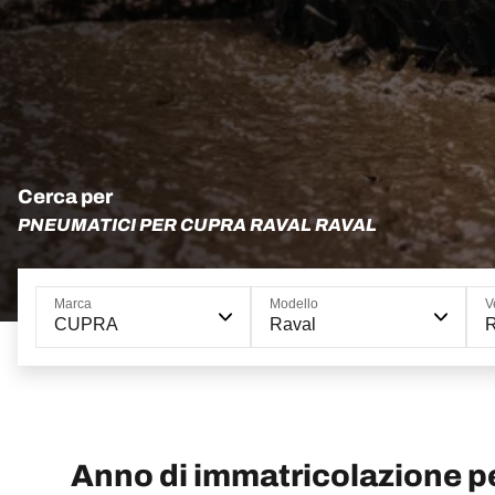
Cerca per
PNEUMATICI PER CUPRA RAVAL RAVAL
Marca
Modello
V
CUPRA
Raval
R
Anno di immatricolazione 