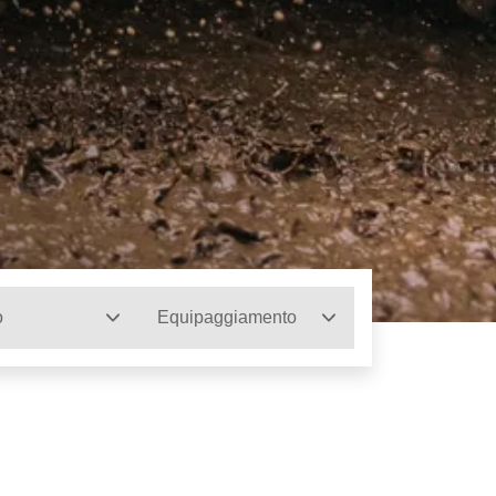
o
Equipaggiamento