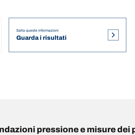
Salta queste informazioni
Guarda i risultati
azioni pressione e misure dei 