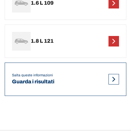
1.6 L 109
1.8 L 121
Salta queste informazioni
Guarda i risultati