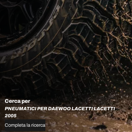
Cerca per
PNEUMATICI PER DAEWOO LACETTI LACETTI
2005
Completa la ricerca