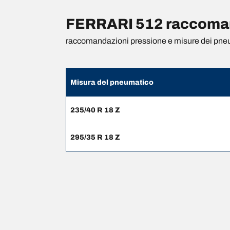
FERRARI 512 raccomand
raccomandazioni pressione e misure dei pne
Misura del pneumatico
235/40 R 18 Z
295/35 R 18 Z