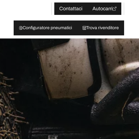
Contattaci
Autocarri
Configuratore pneumatici
Trova rivenditore