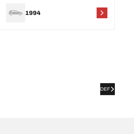
1994
DEF