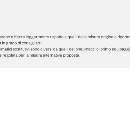
possono differire leggermente rispetto a quelli della misura originale riportat
in grado di consigliarti:
pneumatici sostitutivi sono diversi da quelli dei pneumatici di primo equipag
 regolata per la misura alternativa proposta.
Il tuo equipaggiamento