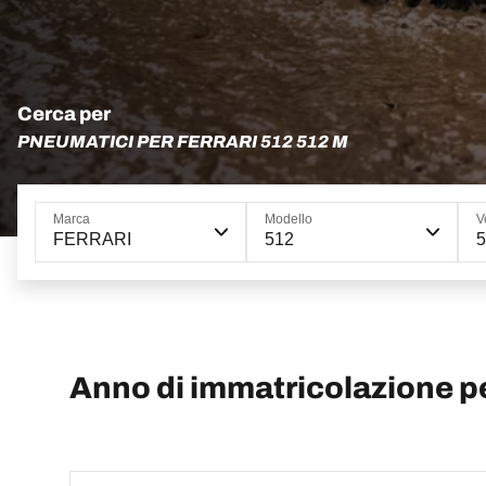
Cerca per
PNEUMATICI PER FERRARI 512 512 M
Marca
Modello
V
FERRARI
512
Anno di immatricolazione 