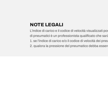
NOTE LEGALI
L’indice di carico e il codice di velocità visualizzati 
di pneumatici è un professionista qualificato che sarà 
1. se l’indice di carico e/o il codice di velocità dei 
2. qualora la pressione del pneumatico debba essere
/
512
512 M