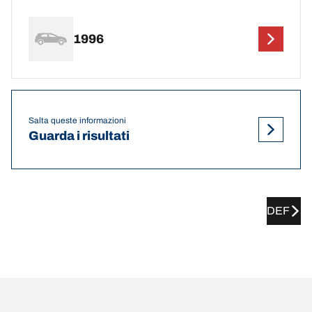
1996
Salta queste informazioni
Guarda i risultati
DEF