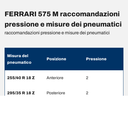
FERRARI 575 M raccomandazioni
pressione e misure dei pneumatici
raccomandazioni pressione e misure dei pneumatici
Misura del
Posizione
Pressione
pneumatico
255/40 R 18 Z
Anteriore
2
295/35 R 18 Z
Posteriore
2
255/35 R 19 Z
Anteriore
2
305/30 R 19 Z
Posteriore
2