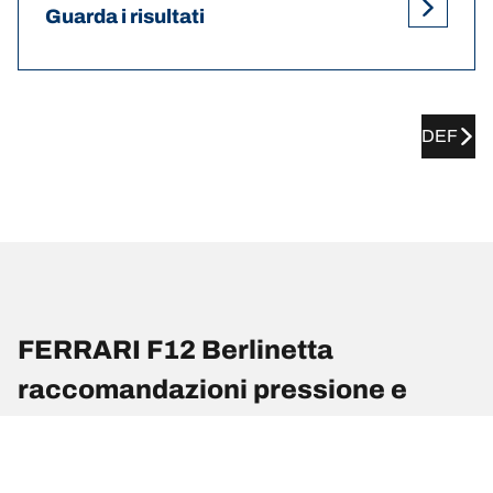
Guarda i risultati
DEF
FERRARI F12 Berlinetta
raccomandazioni pressione e
misure dei pneumatici
raccomandazioni pressione e misure dei pneumatici