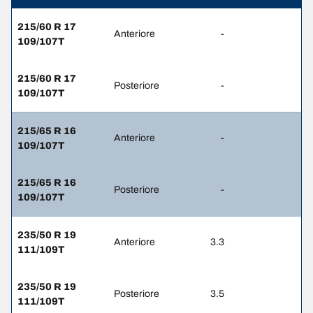
215/60 R 17
Anteriore
-
109/107T
215/60 R 17
Posteriore
-
109/107T
215/65 R 16
Anteriore
-
109/107T
215/65 R 16
Posteriore
-
109/107T
235/50 R 19
Anteriore
3.3
111/109T
235/50 R 19
Posteriore
3.5
111/109T