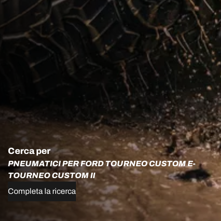
Cerca per
PNEUMATICI PER FORD TOURNEO CUSTOM E-
TOURNEO CUSTOM II
Completa la ricerca