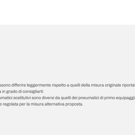
possono differire leggermente rispetto a quelli della misura originale riportat
in grado di consigliarti:
pneumatici sostitutivi sono diversi da quelli dei pneumatici di primo equipag
 regolata per la misura alternativa proposta.