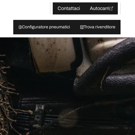
Contattaci
Autocarri
Configuratore pneumatici
Trova rivenditore