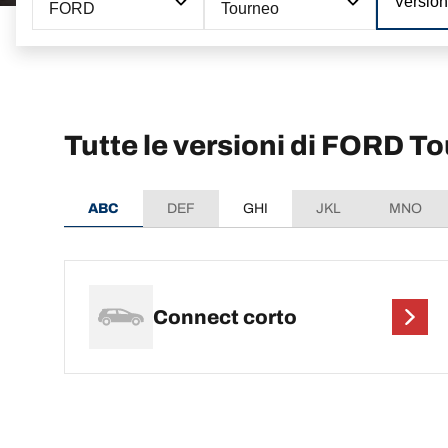
Versio
FORD
Tourneo
Tutte le versioni di FORD T
ABC
DEF
GHI
JKL
MNO
Connect corto