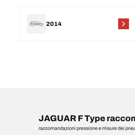
2014
JAGUAR F Type raccoma
raccomandazioni pressione e misure dei pne