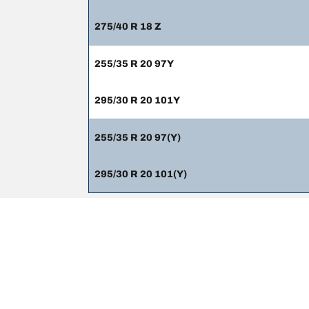
275/40 R 18 Z
255/35 R 20 97Y
295/30 R 20 101Y
255/35 R 20 97(Y)
295/30 R 20 101(Y)