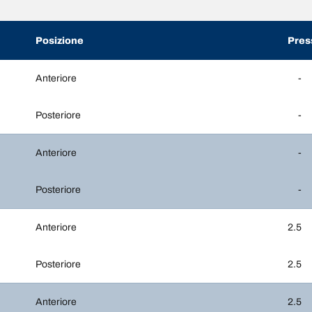
Posizione
Pres
Anteriore
-
Posteriore
-
Anteriore
-
Posteriore
-
Anteriore
2.5
Posteriore
2.5
Anteriore
2.5