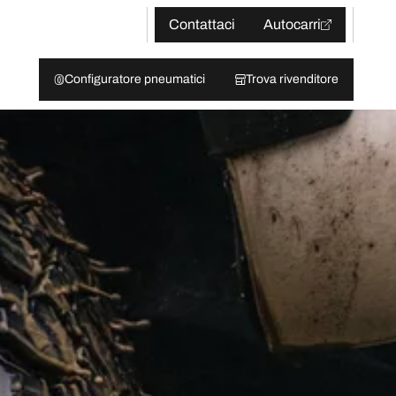
Contattaci
Autocarri
Configuratore pneumatici
Trova rivenditore