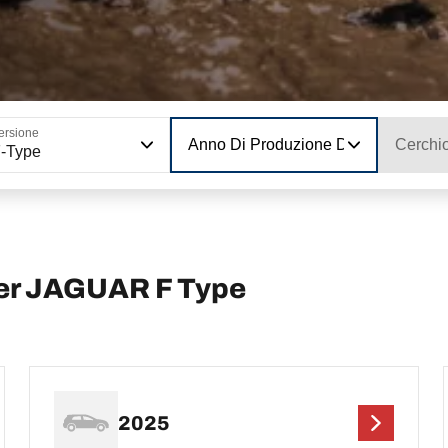
ersione
Anno Di Produzione Del Modello
Cerchi
-Type
per JAGUAR F Type
2025