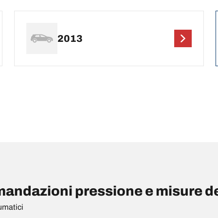
2013
ndazioni pressione e misure de
umatici