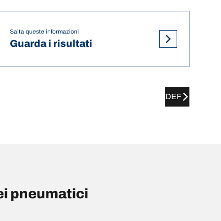
Salta queste informazioni
Guarda i risultati
DEF
i pneumatici