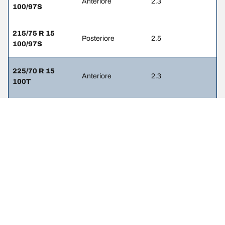
Anteriore
2.3
100/97S
215/75 R 15
Posteriore
2.5
100/97S
225/70 R 15
Anteriore
2.3
100T
225/70 R 15
Posteriore
2.3
100T
NOTE LEGALI