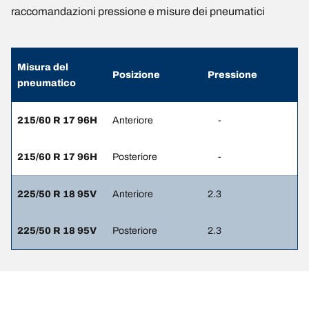
raccomandazioni pressione e misure dei pneumatici
Misura del
Posizione
Pressione
pneumatico
215/60 R 17 96H
Anteriore
-
215/60 R 17 96H
Posteriore
-
225/50 R 18 95V
Anteriore
2.3
225/50 R 18 95V
Posteriore
2.3