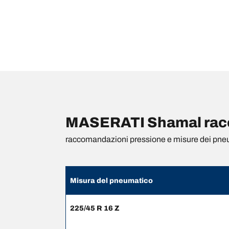
MASERATI Shamal racc
raccomandazioni pressione e misure dei pne
Misura del pneumatico
225/45 R 16 Z