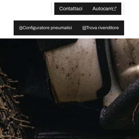
Contattaci
Autocarri
Configuratore pneumatici
Trova rivenditore