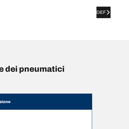
DEF
 dei pneumatici
sione