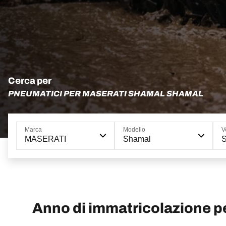
Cerca per
PNEUMATICI PER MASERATI SHAMAL SHAMAL
Marca
Modello
V
MASERATI
Shamal
Anno di immatricolazione 