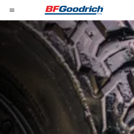
Go to page content
Go to page navigation