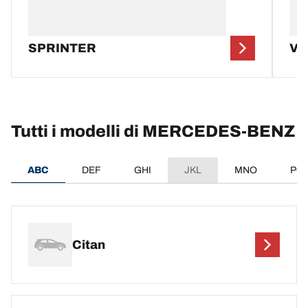
SPRINTER
VI
Tutti i modelli di MERCEDES-BENZ
ABC
DEF
GHI
JKL
MNO
PQ
Citan