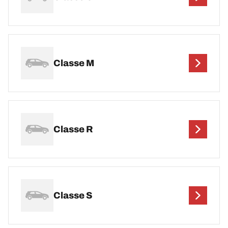
Classe M
Classe R
Classe S